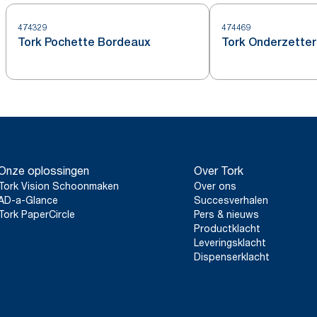
474329
474469
Tork Pochette Bordeaux
Tork Onderzette
Onze oplossingen
Over Tork
Tork Vision Schoonmaken
Over ons
AD-a-Glance
Succesverhalen
Tork PaperCircle
Pers & nieuws
Productklacht
Leveringsklacht
Dispenserklacht