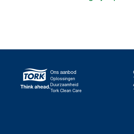
Ons aanbod
Oplossingen
Duurzaamheid
Tork Clean Care