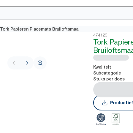
Tork Papieren Placemats Bruiloftsmaal
474129
Tork Papier
Bruiloftsma
Kwaliteit
Subcategorie
Stuks per doos
Productin