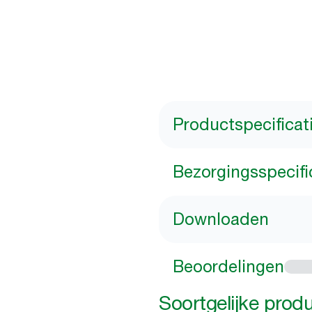
Productspecificat
Bezorgingsspecifi
Downloaden
Beoordelingen
Soortgelijke prod