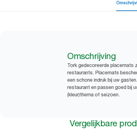
Omschrijv
Omschrijving
Tork gedecoreerde placemats zij
restaurants. Placemats bescher
een schone indruk bij uw gasten.
restaurant en passen goed bij u
(kleur)thema of seizoen.
Vergelijkbare pro