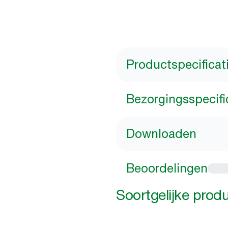
Productspecificat
Bezorgingsspecifi
Downloaden
Beoordelingen
Soortgelijke prod