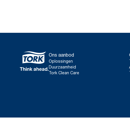
Ons aanbod
Oplossingen
Duurzaamheid
Tork Clean Care