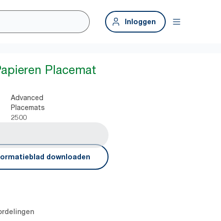
Inloggen
Papieren Placemat
Advanced
Placemats
2500
formatieblad downloaden
rdelingen