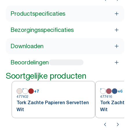
Productspecificaties
Bezorgingsspecificaties
Downloaden
Beoordelingen
Soortgelijke producten
+
7
+
6
477402
477416
Tork Zachte Papieren Servetten
Tork Zachte 
Wit
Wit