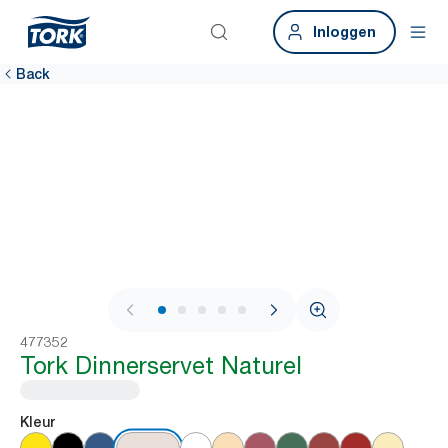
Inloggen
Back
1 / 5
477352
Tork Dinnerservet Naturel
Kleur