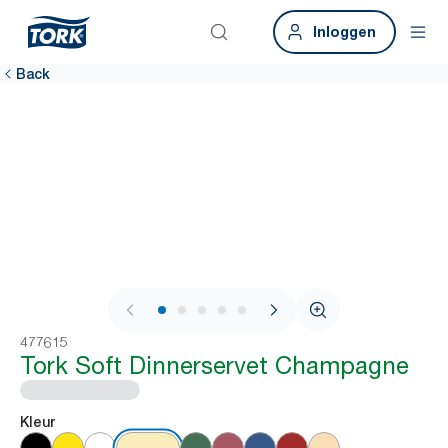
Inloggen
Back
1 / 7
477615
Tork Soft Dinnerservet Champagne
Kleur