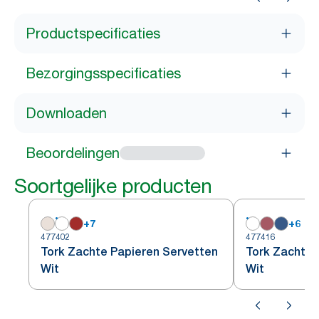
Productspecificaties
Bezorgingsspecificaties
Downloaden
Beoordelingen
Soortgelijke producten
+
7
+
6
477402
477416
Tork Zachte Papieren Servetten
Tork Zachte 
Wit
Wit