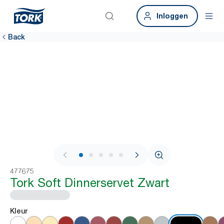
Inloggen
Back
1 / 6
477675
Tork Soft Dinnerservet Zwart
Kleur