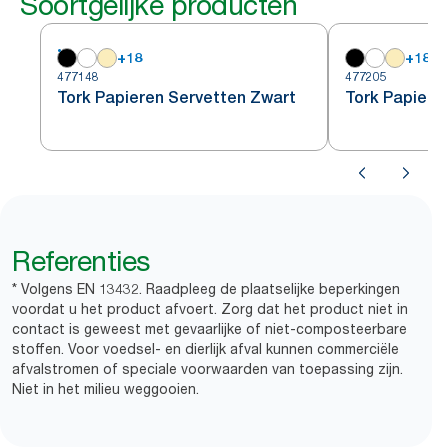
Soortgelijke producten
+
18
+
18
477148
477205
Tork Papieren Servetten Zwart
Tork Papieren
Referenties
* Volgens EN 13432. Raadpleeg de plaatselijke beperkingen
voordat u het product afvoert. Zorg dat het product niet in
contact is geweest met gevaarlijke of niet-composteerbare
stoffen. Voor voedsel- en dierlijk afval kunnen commerciële
afvalstromen of speciale voorwaarden van toepassing zijn.
Niet in het milieu weggooien.