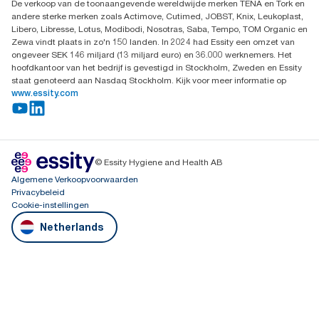
De verkoop van de toonaangevende wereldwijde merken TENA en Tork en
andere sterke merken zoals Actimove, Cutimed, JOBST, Knix, Leukoplast,
Libero, Libresse, Lotus, Modibodi, Nosotras, Saba, Tempo, TOM Organic en
Zewa vindt plaats in zo'n 150 landen. In 2024 had Essity een omzet van
ongeveer SEK 146 miljard (13 miljard euro) en 36.000 werknemers. Het
hoofdkantoor van het bedrijf is gevestigd in Stockholm, Zweden en Essity
staat genoteerd aan Nasdaq Stockholm. Kijk voor meer informatie op
www.essity.com
© Essity Hygiene and Health AB
Algemene Verkoopvoorwaarden
Privacybeleid
Cookie-instellingen
Netherlands