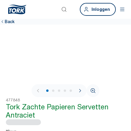
Inloggen
Back
1 / 7
477848
Tork Zachte Papieren Servetten
Antraciet