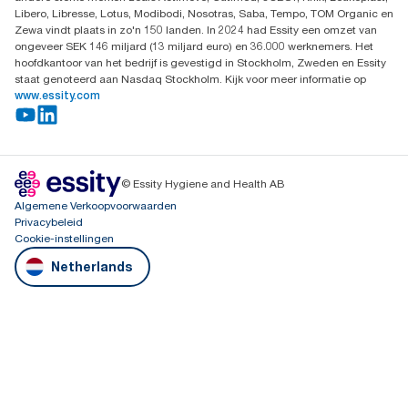
Libero, Libresse, Lotus, Modibodi, Nosotras, Saba, Tempo, TOM Organic en
Zewa vindt plaats in zo'n 150 landen. In 2024 had Essity een omzet van
ongeveer SEK 146 miljard (13 miljard euro) en 36.000 werknemers. Het
hoofdkantoor van het bedrijf is gevestigd in Stockholm, Zweden en Essity
staat genoteerd aan Nasdaq Stockholm. Kijk voor meer informatie op
www.essity.com
© Essity Hygiene and Health AB
Algemene Verkoopvoorwaarden
Privacybeleid
Cookie-instellingen
Netherlands