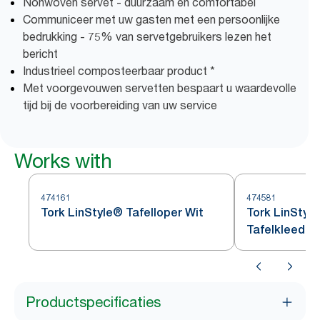
Nonwoven servet - duurzaam en comfortabel
Communiceer met uw gasten met een persoonlijke
bedrukking - 75% van servetgebruikers lezen het
bericht
Industrieel composteerbaar product *
Met voorgevouwen servetten bespaart u waardevolle
tijd bij de voorbereiding van uw service
Works with
474161
474581
Tork LinStyle® Tafelloper Wit
Tork LinStyl
Tafelkleed W
Productspecificaties