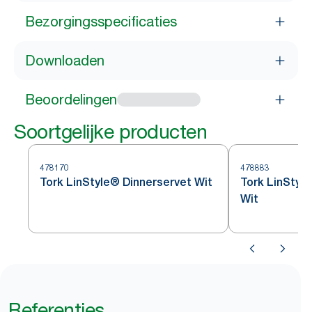
Bezorgingsspecificaties
Downloaden
Beoordelingen
Soortgelijke producten
478170
478883
Tork LinStyle® Dinnerservet Wit
Tork LinStyl
Wit
Referenties