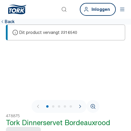
Inloggen
Back
Dit product vervangt
2216540
1 / 6
478875
Tork Dinnerservet Bordeauxrood