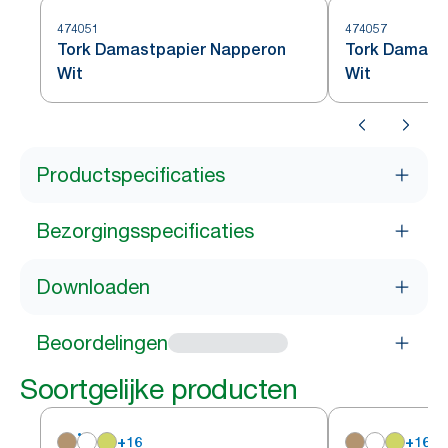
474051
474057
Tork Damastpapier Napperon
Tork Damast
Wit
Wit
Productspecificaties
Bezorgingsspecificaties
Downloaden
Beoordelingen
Soortgelijke producten
+
16
+
16