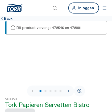
Inloggen
Back
Dit product vervangt
en
478546
478001
1 / 5
509359
Tork Papieren Servetten Bistro