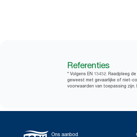
Referenties
* Volgens EN 13432. Raadpleeg de 
geweest met gevaarlijke of niet-c
voorwaarden van toepassing zijn. N
Ons aanbod