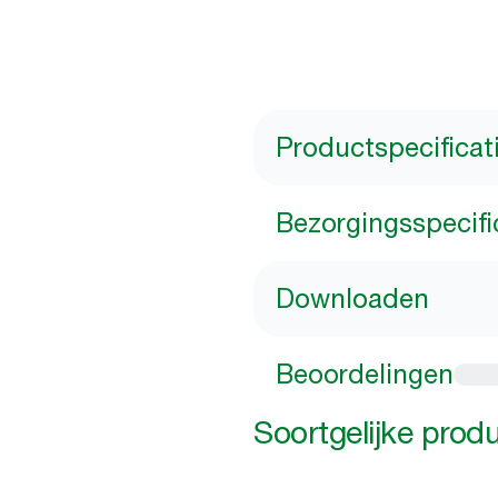
Productspecificat
Bezorgingsspecifi
Downloaden
Beoordelingen
Soortgelijke prod