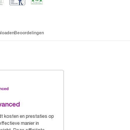
loaden
Beoordelingen
vanced
t kosten en prestaties op
effectieve manier in