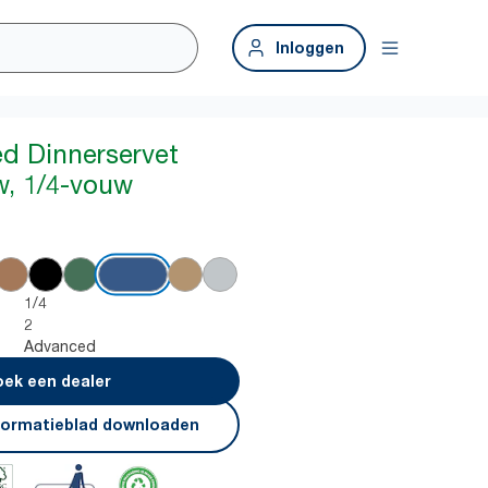
Inloggen
ed Dinnerservet
w, 1/4-vouw
1/4
2
Advanced
ek een dealer
formatieblad downloaden