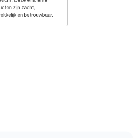
wicht. Deze efficiënte
ucten zijn zacht,
rekkelijk en betrouwbaar.