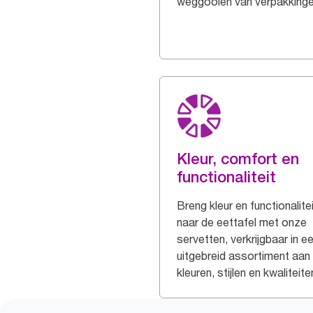
weggooien van verpakking
Kleur, comfort en
functionaliteit
Breng kleur en functionalite
naar de eettafel met onze
servetten, verkrijgbaar in e
uitgebreid assortiment aan
kleuren, stijlen en kwaliteite