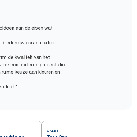
oldoen aan de eisen wat
ue bieden uw gasten extra
mt de kwaliteit van het
voor een perfecte presentatie
 ruime keuze aan kleuren en
roduct *
474468
4