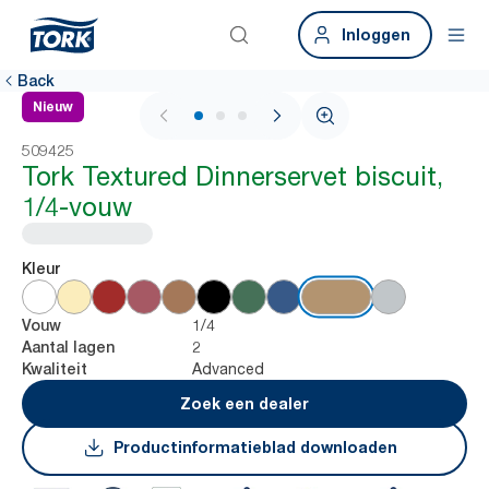
Inloggen
Back
Nieuw
1 / 3
509425
Tork Textured Dinnerservet biscuit,
1/4-vouw
Kleur
1/4
Vouw
2
Aantal lagen
Advanced
Kwaliteit
Zoek een dealer
Productinformatieblad downloaden