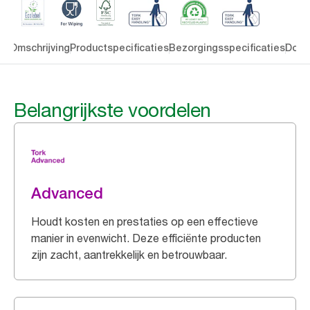
en
Omschrijving
Productspecificaties
Bezorgingsspecificaties
Down
Belangrijkste voordelen
Advanced
Houdt kosten en prestaties op een effectieve
manier in evenwicht. Deze efficiënte producten
zijn zacht, aantrekkelijk en betrouwbaar.