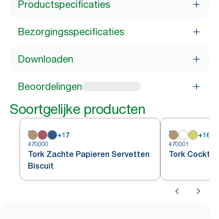
Productspecificaties
Bezorgingsspecificaties
Downloaden
Beoordelingen
Soortgelijke producten
+
17
+
16
470000
470001
Tork Zachte Papieren Servetten
Tork Cocktail
Biscuit