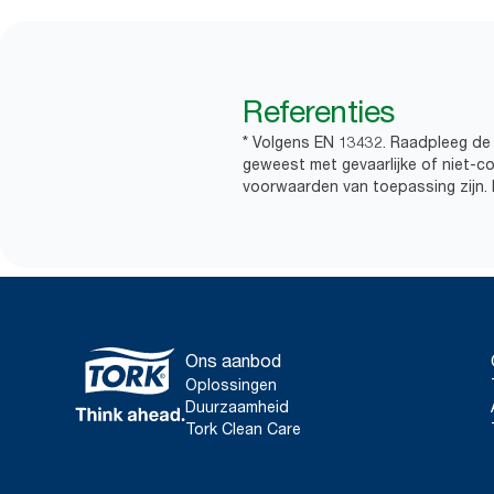
Referenties
* Volgens EN 13432. Raadpleeg de 
geweest met gevaarlijke of niet-c
voorwaarden van toepassing zijn. N
Ons aanbod
Oplossingen
Duurzaamheid
Tork Clean Care