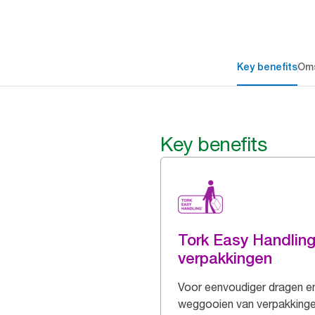
Key benefits
Oms
Key benefits
Tork Easy Handlin
verpakkingen
Voor eenvoudiger dragen e
weggooien van verpakking