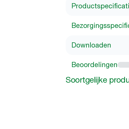
Productspecificat
Bezorgingsspecifi
Downloaden
Beoordelingen
Soortgelijke prod