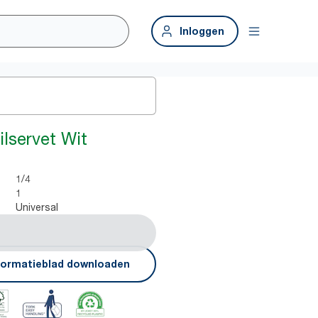
Inloggen
ilservet Wit
1/4
1
Universal
formatieblad downloaden