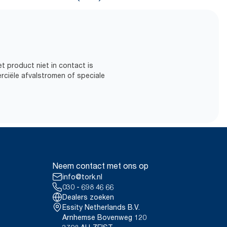
t product niet in contact is
rciële afvalstromen of speciale
Neem contact met ons op
info@tork.nl
030 - 698 46 66
Dealers zoeken
Essity Netherlands B.V.
Arnhemse Bovenweg 120