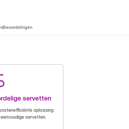
en
Beoordelingen
rdelige servetten
kostenefficiënte oplossing
 eenvoudige servetten.