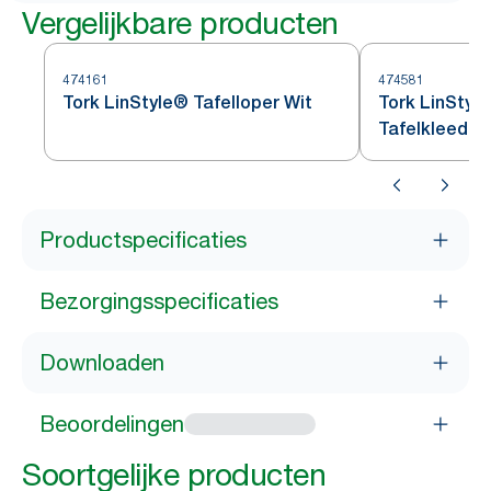
Vergelijkbare producten
474161
474581
Tork LinStyle® Tafelloper Wit
Tork LinStyl
Tafelkleed W
Productspecificaties
Bezorgingsspecificaties
Downloaden
Beoordelingen
Soortgelijke producten