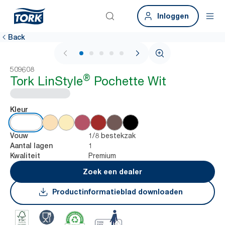
Inloggen
Back
1 / 5
509608
®
Tork LinStyle
Pochette Wit
Kleur
1/8 bestekzak
Vouw
1
Aantal lagen
Premium
Kwaliteit
Zoek een dealer
Productinformatieblad downloaden