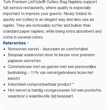
Tork Premium LinStyle® Cutlery Bag Napkins support
full-service restaurants, where quality is especially
important to impress your guests. Nicely folded to
quickly set cutlery in an elegant way and also use as
napkin. They are noticeably softer and bulkier than
standard paper napkins, while being extra absorbent and
come in several colors.
Referenties
Nonwoven servet - duurzaam en comfortabel
Bespaar waskosten door te kiezen voor premium
papieren servetten
Communiceer met uw gasten met een persoonlijke
bedrukking - 75% van servetgebruikers lezen het
bericht
Industrieel composteerbaar product *
Het servet is handig voorgevouwen tot een pochette,
waardoor u waardevolle tijd bespaart.