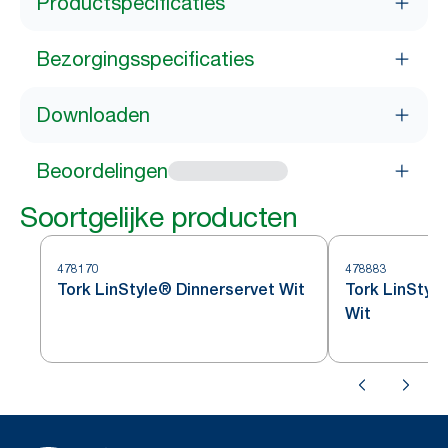
Productspecificaties
Bezorgingsspecificaties
Downloaden
Beoordelingen
Soortgelijke producten
478170
478883
Tork LinStyle® Dinnerservet Wit
Tork LinStyl
Wit