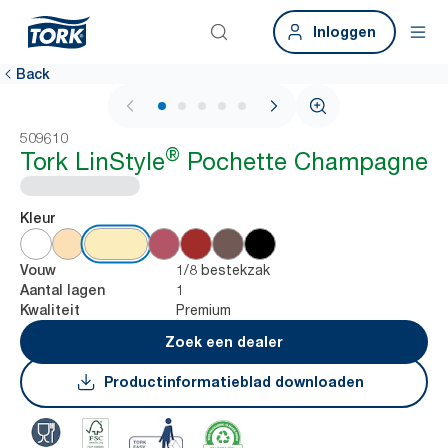
Inloggen
Back
1 / 5
509610
®
Tork LinStyle
Pochette Champagne
Kleur
1/8 bestekzak
Vouw
1
Aantal lagen
Premium
Kwaliteit
Zoek een dealer
Productinformatieblad downloaden