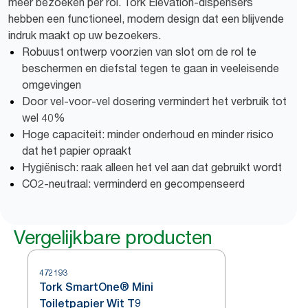
meer bezoeken per rol. Tork Elevation-dispensers
hebben een functioneel, modern design dat een blijvende
indruk maakt op uw bezoekers.
Robuust ontwerp voorzien van slot om de rol te
beschermen en diefstal tegen te gaan in veeleisende
omgevingen
Door vel-voor-vel dosering vermindert het verbruik tot
wel 40%
Hoge capaciteit: minder onderhoud en minder risico
dat het papier opraakt
Hygiënisch: raak alleen het vel aan dat gebruikt wordt
CO2-neutraal: verminderd en gecompenseerd
Vergelijkbare producten
472193
Tork SmartOne® Mini
Toiletpapier Wit T9