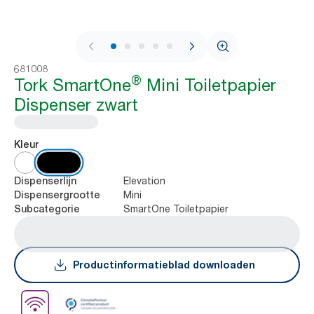
1 / 11
681008
®
Tork SmartOne
Mini Toiletpapier
Dispenser zwart
Kleur
Elevation
Dispenserlijn
Mini
Dispensergrootte
SmartOne Toiletpapier
Subcategorie
Productinformatieblad downloaden