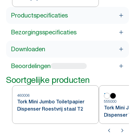
Productspecificaties
Bezorgingsspecificaties
Downloaden
Beoordelingen
Soortgelijke producten
460006
Tork Mini Jumbo Toiletpapier
555000
Tork Mini Ju
Dispenser Roestvrij staal T2
Dispenser Wi