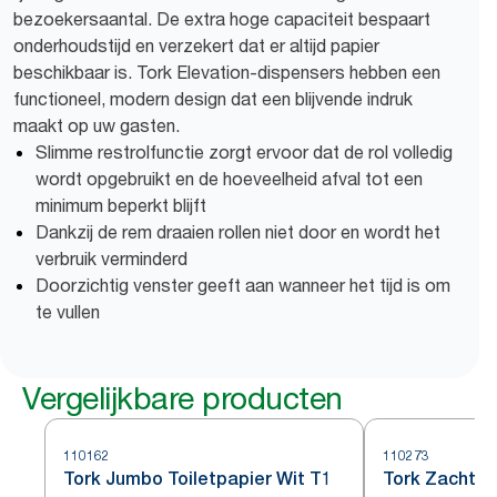
bezoekersaantal. De extra hoge capaciteit bespaart
onderhoudstijd en verzekert dat er altijd papier
beschikbaar is. Tork Elevation-dispensers hebben een
functioneel, modern design dat een blijvende indruk
maakt op uw gasten.
Slimme restrolfunctie zorgt ervoor dat de rol volledig
wordt opgebruikt en de hoeveelheid afval tot een
minimum beperkt blijft
Dankzij de rem draaien rollen niet door en wordt het
verbruik verminderd
Doorzichtig venster geeft aan wanneer het tijd is om
te vullen
Vergelijkbare producten
110162
110273
Tork Jumbo Toiletpapier Wit T1
Tork Zacht J