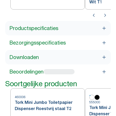
Wit T1
Productspecificaties
Bezorgingsspecificaties
Downloaden
Beoordelingen
Soortgelijke producten
460006
Tork Mini Jumbo Toiletpapier
555000
Tork Mini Ju
Dispenser Roestvrij staal T2
Dispenser Wi