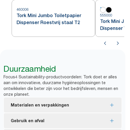
460006
Tork Mini Jumbo Toiletpapier
555000
Tork Mini Ju
Dispenser Roestvrij staal T2
Dispenser Wi
Duurzaamheid
Focus4 Sustainability-productvoordelen: Tork doet er alles
aan om innovatieve, duurzame hygiëneoplossingen te
ontwikkelen die beter zijn voor het bedrijfsleven, mensen en
onze planeet.
Materialen en verpakkingen
FSC®-gecertificeerde vullingen: gemaakt van
Gebruik en afval
verantwoord verkregen vezels.