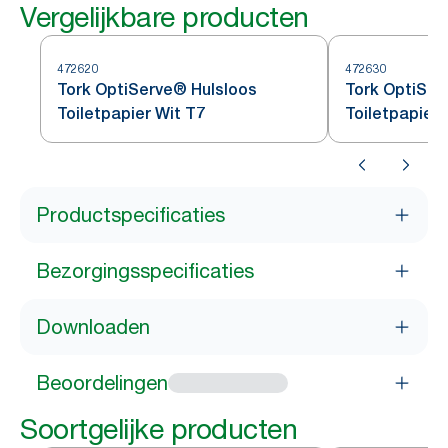
Vergelijkbare producten
472620
472630
Tork OptiServe® Hulsloos
Tork OptiSer
Toiletpapier Wit T7
Toiletpapier 
Productspecificaties
Bezorgingsspecificaties
Downloaden
Beoordelingen
Soortgelijke producten