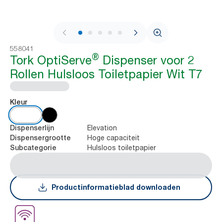
1 / 7
558041
®
Tork OptiServe
Dispenser voor 2
Rollen Hulsloos Toiletpapier Wit T7
Kleur
Elevation
Dispenserlijn
Hoge capaciteit
Dispensergrootte
Hulsloos toiletpapier
Subcategorie
Productinformatieblad downloaden