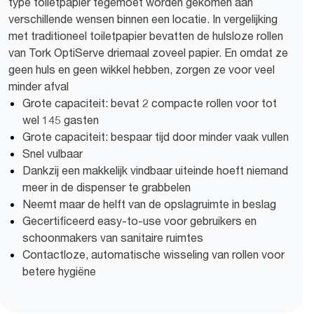
type toiletpapier tegemoet worden gekomen aan
verschillende wensen binnen een locatie. In vergelijking
met traditioneel toiletpapier bevatten de hulsloze rollen
van Tork OptiServe driemaal zoveel papier. En omdat ze
geen huls en geen wikkel hebben, zorgen ze voor veel
minder afval
Grote capaciteit: bevat 2 compacte rollen voor tot
wel 145 gasten
Grote capaciteit: bespaar tijd door minder vaak vullen
Snel vulbaar
Dankzij een makkelijk vindbaar uiteinde hoeft niemand
meer in de dispenser te grabbelen
Neemt maar de helft van de opslagruimte in beslag
Gecertificeerd easy-to-use voor gebruikers en
schoonmakers van sanitaire ruimtes
Contactloze, automatische wisseling van rollen voor
betere hygiëne