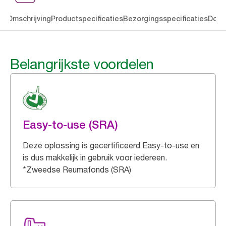
en
Omschrijving
Productspecificaties
Bezorgingsspecificaties
Down
Belangrijkste voordelen
Easy-to-use (SRA)
Deze oplossing is gecertificeerd Easy-to-use en
is dus makkelijk in gebruik voor iedereen.
*Zweedse Reumafonds (SRA)