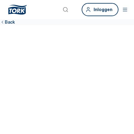
Inloggen
Back