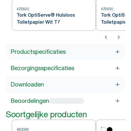
472620
472630
Tork OptiServe® Hulsloos
Tork OptiSer
Toiletpapier Wit T7
Toiletpapier 
Productspecificaties
Bezorgingsspecificaties
Downloaden
Beoordelingen
Soortgelijke producten
460006