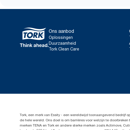
Ons aanbod
Oplossingen
Duurzaamheid
Tork Clean Care
Tork, een merk van Essity - een wereldwijd toonaangevend bedrijf 
de hele wereld. Ons doel is om barrières voor welzijn te doorbrek
merken TENA en Tork en andere sterke merken zoals Actimove, Cutim