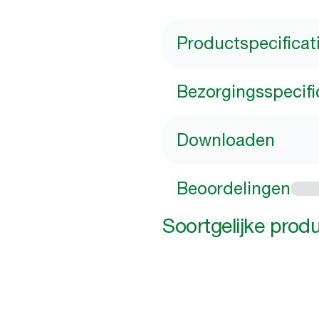
Productspecificat
Bezorgingsspecifi
Downloaden
Beoordelingen
Soortgelijke prod