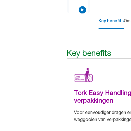
Key benefits
Oms
Key benefits
Tork Easy Handlin
verpakkingen
Voor eenvoudiger dragen e
weggooien van verpakking