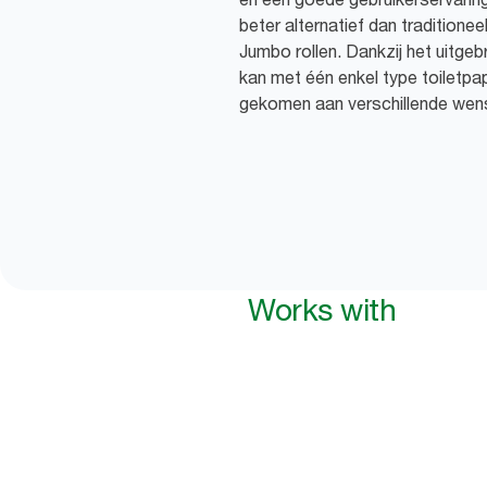
beter alternatief dan traditioneel
Jumbo rollen. Dankzij het uitge
kan met één enkel type toiletp
gekomen aan verschillende wens
Works with