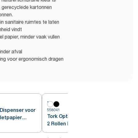
n gerecyclede kartonnen
onnen.
 sanitaire ruimtes te laten
mheid vindt
 papier, minder vaak vullen
inder afval
ing voor ergonomisch dragen
Dispenser voor
558041
5
Tork OptiServe® Dispenser voor
iletpapier
2 Rollen Hulsloos Toiletpapier
7
Wit T7