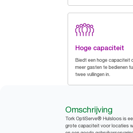
Hoge capaciteit
Biedt een hoge capaciteit
meer gasten te bedienen t
twee vullingen in.
Omschrijving
Tork OptiServe® Hulsloos is ee
grote capaciteit voor locaties w
en een goede gebruikerservaring h