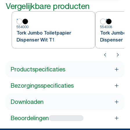
Vergelijkbare producten
554000
554008
Tork Jumbo Toiletpapier
Tork Jumbo T
Dispenser Wit T1
Dispenser Zw
Productspecificaties
Bezorgingsspecificaties
Downloaden
Beoordelingen