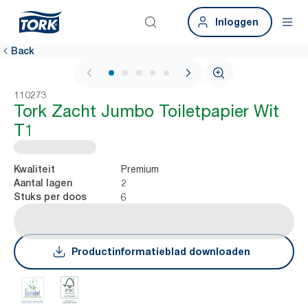
Inloggen
Back
1 / 5
110273
Tork Zacht Jumbo Toiletpapier Wit
T1
Premium
Kwaliteit
2
Aantal lagen
6
Stuks per doos
Productinformatieblad downloaden