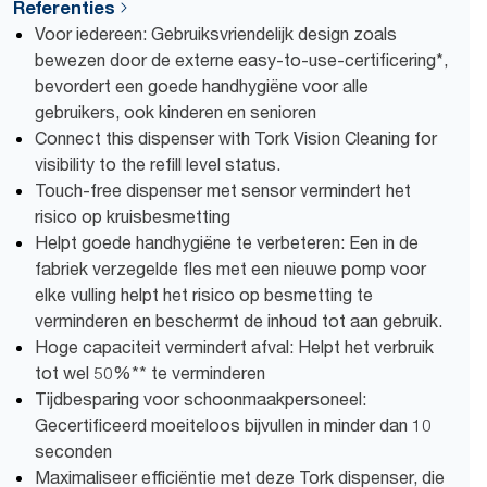
Referenties
Voor iedereen: Gebruiksvriendelijk design zoals
bewezen door de externe easy-to-use-certificering*,
bevordert een goede handhygiëne voor alle
gebruikers, ook kinderen en senioren
Connect this dispenser with Tork Vision Cleaning for
visibility to the refill level status.
Touch-free dispenser met sensor vermindert het
risico op kruisbesmetting
Helpt goede handhygiëne te verbeteren: Een in de
fabriek verzegelde fles met een nieuwe pomp voor
elke vulling helpt het risico op besmetting te
verminderen en beschermt de inhoud tot aan gebruik.
Hoge capaciteit vermindert afval: Helpt het verbruik
tot wel 50%** te verminderen
Tijdbesparing voor schoonmaakpersoneel:
Gecertificeerd moeiteloos bijvullen in minder dan 10
seconden
Maximaliseer efficiëntie met deze Tork dispenser, die