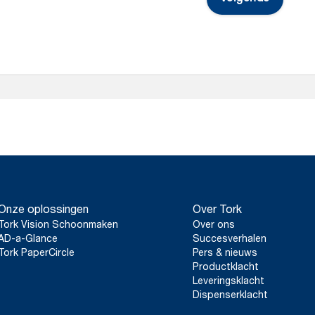
Onze oplossingen
Over Tork
Tork Vision Schoonmaken
Over ons
AD-a-Glance
Succesverhalen
Tork PaperCircle
Pers & nieuws
Productklacht
Leveringsklacht
Dispenserklacht