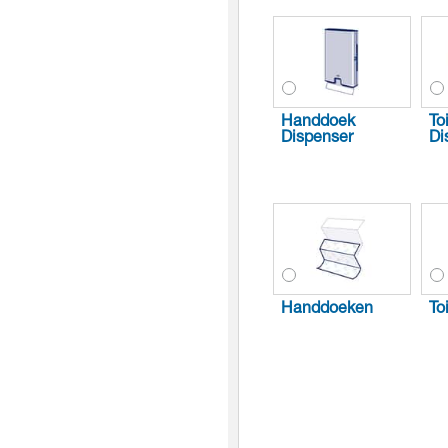
Handdoek
To
Dispenser
Di
Handdoeken
To