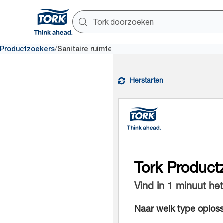
/
Productzoekers
Sanitaire ruimte
Herstarten
Tork Product
Vind in 1 minuut he
Naar welk type oploss