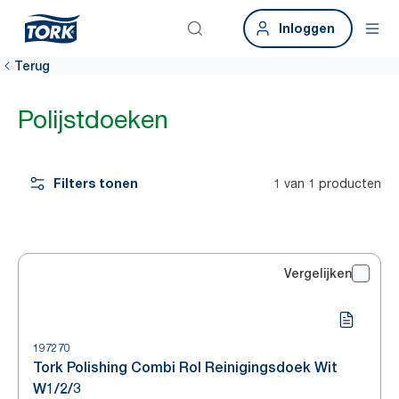
Inloggen
Terug
Polijstdoeken
Filters tonen
1 van 1 producten
Vergelijken
197270
Tork Polishing Combi Rol Reinigingsdoek Wit
W1/2/3