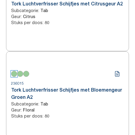
Tork Luchtverfrisser Schijfjes met Citrusgeur A2
Subcategorie
:
Tab
Geur
:
Citrus
Stuks per doos
:
80
236015
Tork Luchtverfrisser Schijfjes met Bloemengeur
Groen A2
Subcategorie
:
Tab
Geur
:
Floral
Stuks per doos
:
80