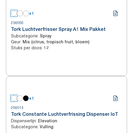
+1
236056
Tork Luchtverfrisser Spray A1 Mix Pakket
Subcategorie
:
Spray
Geur
:
Mix (citrus, tropisch fruit, bloem)
Stuks per doos
:
12
+1
256014
Tork Constante Luchtverfrissing Dispenser IoT
Dispenserlijn
:
Elevation
Subcategorie
:
Vulling