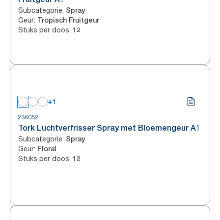
Subcategorie
:
Spray
Geur
:
Tropisch Fruitgeur
Stuks per doos
:
12
+1
236052
Tork Luchtverfrisser Spray met Bloemengeur A1
Subcategorie
:
Spray
Geur
:
Floral
Stuks per doos
:
12