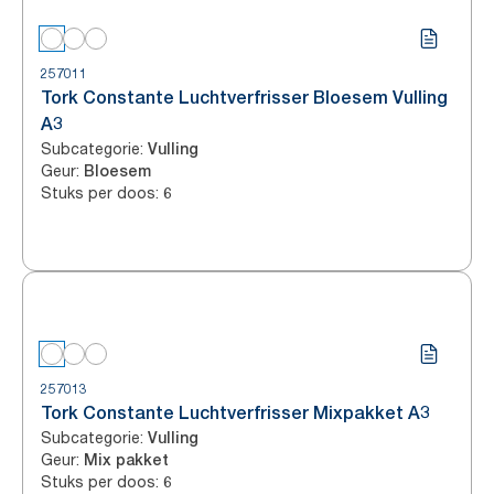
257011
Tork Constante Luchtverfrisser Bloesem Vulling
A3
Subcategorie
:
Vulling
Geur
:
Bloesem
Stuks per doos
:
6
257013
Tork Constante Luchtverfrisser Mixpakket A3
Subcategorie
:
Vulling
Geur
:
Mix pakket
Stuks per doos
:
6