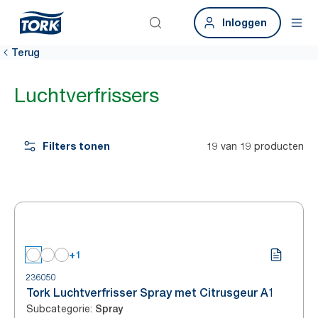
Inloggen
Terug
Luchtverfrissers
Filters tonen
19 van 19 producten
+1
236050
Tork Luchtverfrisser Spray met Citrusgeur A1
Subcategorie
:
Spray