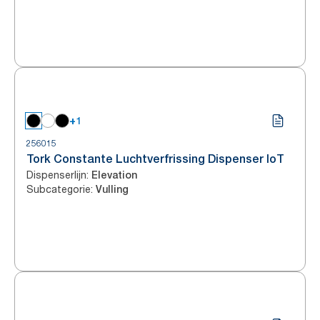
+1
256015
Tork Constante Luchtverfrissing Dispenser IoT
Dispenserlijn
:
Elevation
Subcategorie
:
Vulling