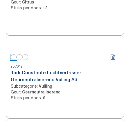
Geur
:
Citrus
Stuks per doos
:
12
257012
Tork Constante Luchtverfrisser
Geurneutraliserend Vulling A3
Subcategorie
:
Vulling
Geur
:
Geurneutraliserend
Stuks per doos
:
6