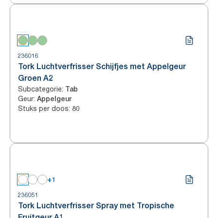
236016
Tork Luchtverfrisser Schijfjes met Appelgeur
Groen A2
Subcategorie
:
Tab
Geur
:
Appelgeur
Stuks per doos
:
80
+1
236051
Tork Luchtverfrisser Spray met Tropische
Fruitgeur A1