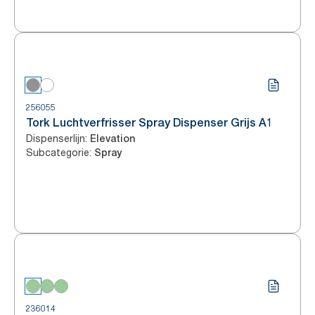
256055
Tork Luchtverfrisser Spray Dispenser Grijs A1
Dispenserlijn
:
Elevation
Subcategorie
:
Spray
236014