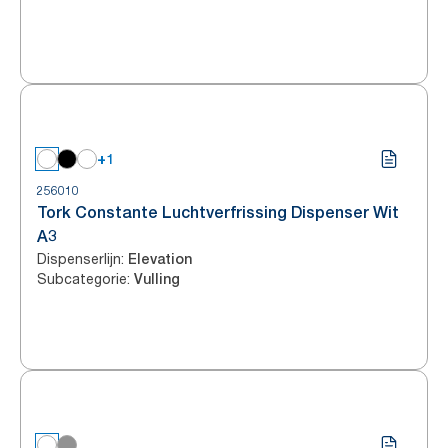
+1
256010
Tork Constante Luchtverfrissing Dispenser Wit
A3
Dispenserlijn
:
Elevation
Subcategorie
:
Vulling