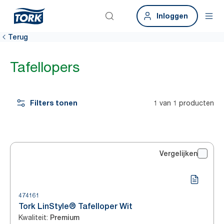
Inloggen
Terug
Tafellopers
Filters tonen
1 van 1 producten
Vergelijken
474161
Tork LinStyle® Tafelloper Wit
Kwaliteit
:
Premium