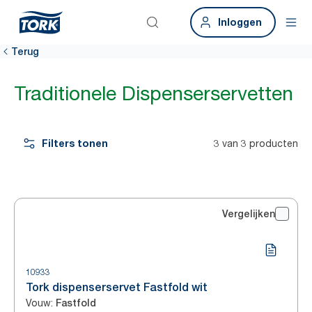
Inloggen
Terug
Traditionele Dispenserservetten
Filters tonen
3 van 3 producten
Vergelijken
10933
Tork dispenserservet Fastfold wit
Vouw
:
Fastfold