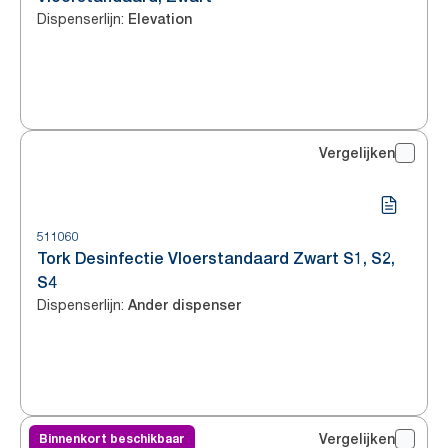
Dispenserlijn
:
Elevation
Vergelijken
511060
Tork Desinfectie Vloerstandaard Zwart S1, S2,
S4
Dispenserlijn
:
Ander dispenser
Binnenkort beschikbaar
Vergelijken