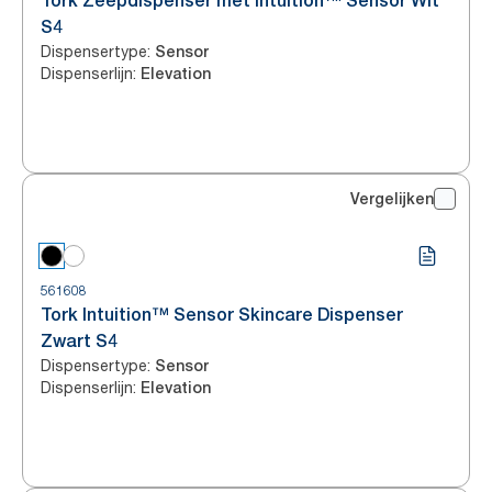
Tork Zeepdispenser met Intuition™ Sensor Wit
S4
Dispensertype
:
Sensor
Dispenserlijn
:
Elevation
Vergelijken
561608
Tork Intuition™ Sensor Skincare Dispenser
Zwart S4
Dispensertype
:
Sensor
Dispenserlijn
:
Elevation