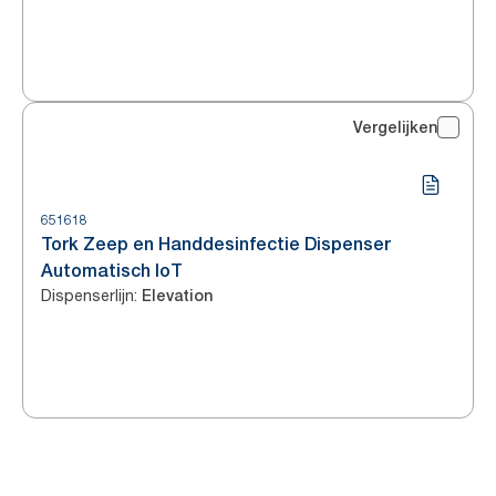
Vergelijken
651618
Tork Zeep en Handdesinfectie Dispenser
Automatisch IoT
Dispenserlijn
:
Elevation