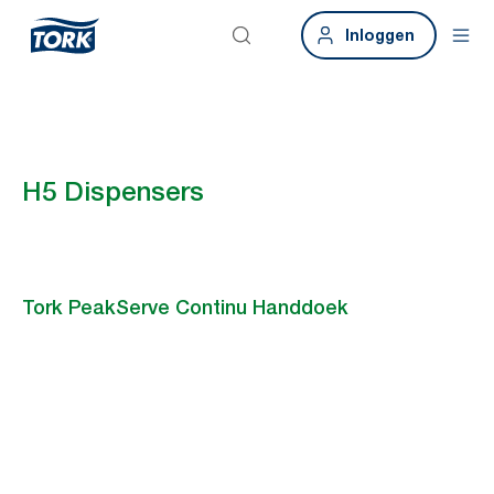
Inloggen
H5 Dispensers
Tork PeakServe Continu Handdoek