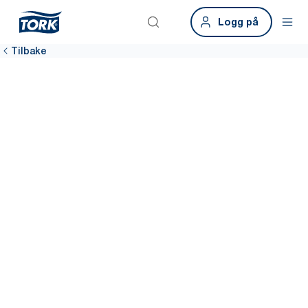
Logg på
Tilbake