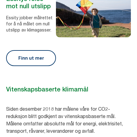
mot null utslipp
Essity jobber målrettet
for å nå målet om null
utslipp av klimagasser.
Finn ut mer
Vitenskapsbaserte klimamål
Siden desember 2018 har målene våre for CO2-
reduksjon blitt godkjent av vitenskapsbaserte mål.
Målene omfatter absolutte mål for energi, elektrisitet,
transport, råvarer, leverandører og avfall.