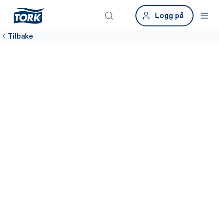
Logg på
Tilbake