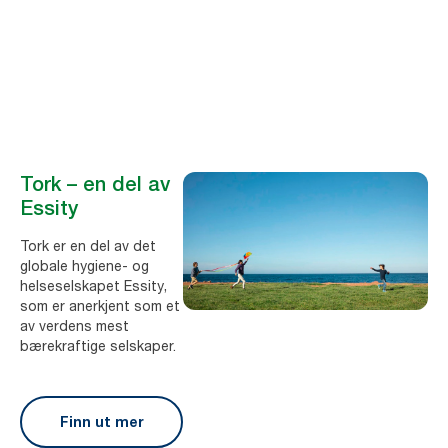
Tork – en del av
Essity
Tork er en del av det
globale hygiene- og
helseselskapet Essity,
som er anerkjent som et
av verdens mest
bærekraftige selskaper.
Finn ut mer