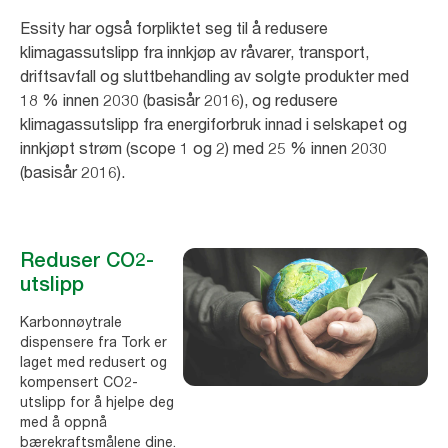
Essity har også forpliktet seg til å redusere
klimagassutslipp fra innkjøp av råvarer, transport,
driftsavfall og sluttbehandling av solgte produkter med
18 % innen 2030 (basisår 2016), og redusere
klimagassutslipp fra energiforbruk innad i selskapet og
innkjøpt strøm (scope 1 og 2) med 25 % innen 2030
(basisår 2016).
Reduser CO2-
utslipp
Karbonnøytrale
dispensere fra Tork er
laget med redusert og
kompensert CO2-
utslipp for å hjelpe deg
med å oppnå
bærekraftsmålene dine.