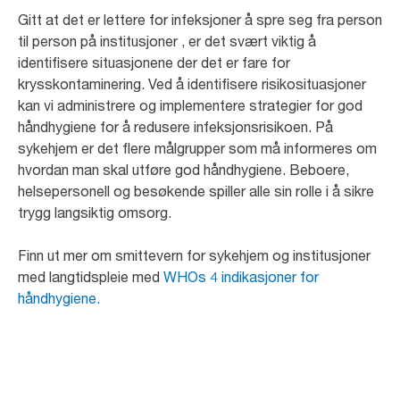
Gitt at det er lettere for infeksjoner å spre seg fra person
til person på institusjoner , er det svært viktig å
identifisere situasjonene der det er fare for
krysskontaminering. Ved å identifisere risikosituasjoner
kan vi administrere og implementere strategier for god
håndhygiene for å redusere infeksjonsrisikoen. På
sykehjem er det flere målgrupper som må informeres om
hvordan man skal utføre god håndhygiene. Beboere,
helsepersonell og besøkende spiller alle sin rolle i å sikre
trygg langsiktig omsorg.
Finn ut mer om smittevern for sykehjem og institusjoner
med langtidspleie med
WHOs 4 indikasjoner for
håndhygiene.