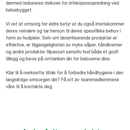
dermed reduseres risikoen for infeksjonsspredning ved
helsebygget.
Vi vet at omsorg for eldre betyr at du også imøtekommer
deres velvære og tar hensyn til deres spesifikke behov i
form av hudpleie. Selv om desinfiserende produkter er
effektive, er tilgjengeligheten av myke såper, håndkremer
og andre produkter tilpasset sensitiv hud både et godt
tillegg og bevis på omtanken din for beboerne dine.
Klar til å iverksette tiltak for å forbedre håndhygiene i den
langsiktige omsorgen din? Få ett av teammedlemmene
våre til å kontakte deg.