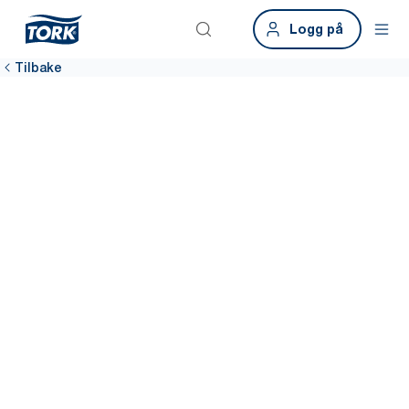
Logg på
Tilbake