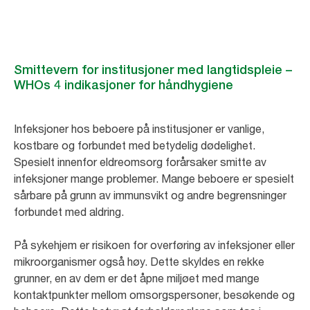
Smittevern for institusjoner med langtidspleie –
WHOs 4 indikasjoner for håndhygiene
Infeksjoner hos beboere på institusjoner er vanlige,
kostbare og forbundet med betydelig dødelighet.
Spesielt innenfor eldreomsorg forårsaker smitte av
infeksjoner mange problemer. Mange beboere er spesielt
sårbare på grunn av immunsvikt og andre begrensninger
forbundet med aldring.
På sykehjem er risikoen for overføring av infeksjoner eller
mikroorganismer også høy. Dette skyldes en rekke
grunner, en av dem er det åpne miljøet med mange
kontaktpunkter mellom omsorgspersoner, besøkende og