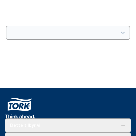
Dette tilbyr vi