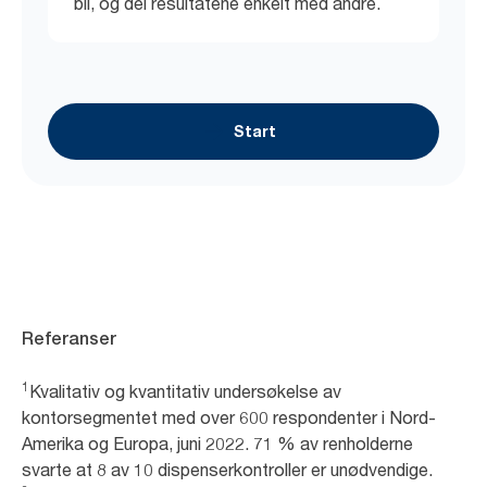
bli, og del resultatene enkelt med andre.
Start
Referanser
1
Kvalitativ og kvantitativ undersøkelse av
kontorsegmentet med over 600 respondenter i Nord-
Amerika og Europa, juni 2022. 71 % av renholderne
svarte at 8 av 10 dispenserkontroller er unødvendige.