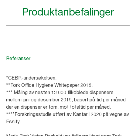
Produktanbefalinger
Referanser
*CEBR-undersøkelsen.
**Tork Office Hygiene Whitepaper 2018.
*** Måling av nesten 13 000 tilkoblede dispensere
mellom juni og desember 2019, basert på tid per måned
der en dispenser er tom, mot totaltid per måned.
****Forskningsstudie utført av Kantar i 2020 på vegne av
Essity.
Merk: Tork Vision Renhold var tidligere kjent som Tork