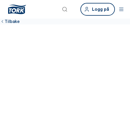
Logg på
Tilbake