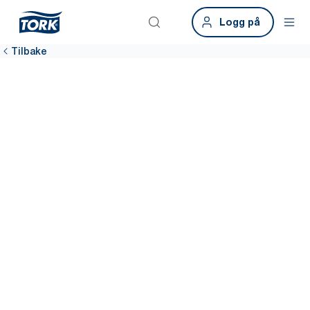
Logg på
Tilbake