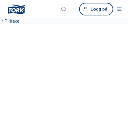
Logg på
Tilbake