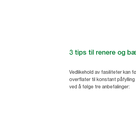
3 tips til renere og 
Vedlikehold av fasiliteter kan 
overflater til konstant påfyllin
ved å følge tre anbefalinger: