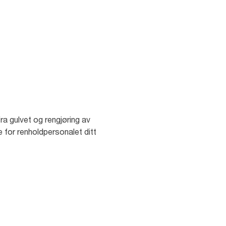
ra gulvet og rengjøring av
e for renholdpersonalet ditt