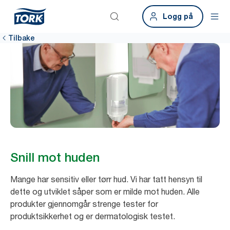
Logg på
Tilbake
Snill mot huden
Mange har sensitiv eller tørr hud. Vi har tatt hensyn til
dette og utviklet såper som er milde mot huden. Alle
produkter gjennomgår strenge tester for
produktsikkerhet og er dermatologisk testet. ​