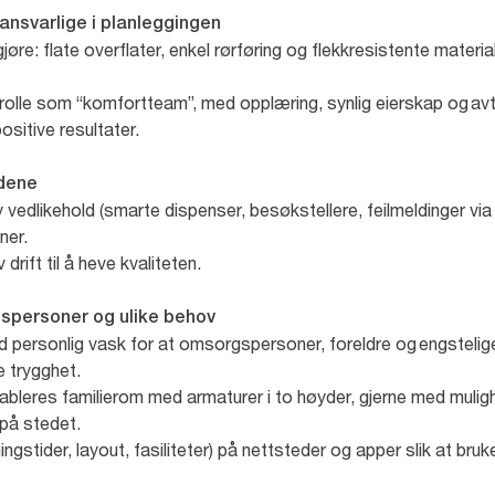
sansvarlige i planleggingen
øre: flate overflater, enkel rørføring og flekkresistente materi
olle som “komfortteam”, med opplæring, synlig eierskap og avta
positive resultater.
ardene
y vedlikehold (smarte dispenser, besøkstellere, feilmeldinger vi
oner.
 drift til å heve kvaliteten.
rgspersoner og ulike behov
d personlig vask for at omsorgspersoner, foreldre og engstelige
e trygghet.
tableres familierom med armaturer i to høyder, gjerne med muligh
 på stedet.
ningstider, layout, fasiliteter) på nettsteder og apper slik at br