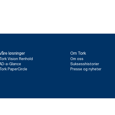
Våre løsninger
Om Tork
Tork Vision Renhold
Om oss
AD-a-Glance
Suksesshistorier
Tork PaperCircle
Presse og nyheter