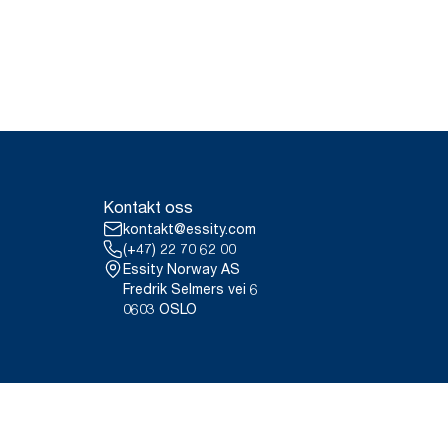
Kontakt oss
kontakt@essity.com
(+47) 22 70 62 00
Essity Norway AS
Fredrik Selmers vei 6
0603 OSLO