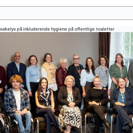
søkelys på inkluderende hygiene på offentlige toaletter