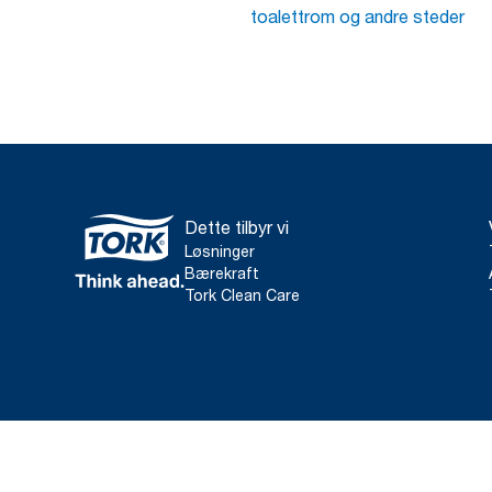
toalettrom og andre steder
Dette tilbyr vi
Løsninger
Bærekraft
Tork Clean Care