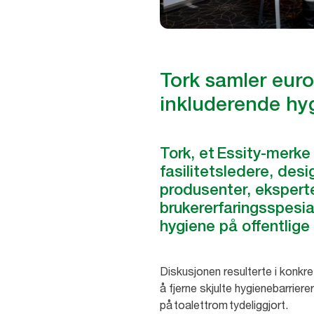
Tork samler euro
inkluderende hyg
Tork, et Essity-merke
fasilitetsledere, des
produsenter, eksperte
brukererfaringsspesia
hygiene på offentlige
Diskusjonen resulterte i konkre
å fjerne skjulte hygienebarrier
på toalettrom tydeliggjort.