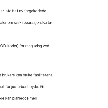
aler, støttet av fargekodede
ler om rask reparasjon. Kultur
a QR-koder) for rengjøring ved
 brukere kan bruke fasilitetene
et for justerbar høyde. Gi
ukere kan planlegge med