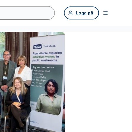
Logg på