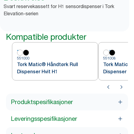
Svart reservekassett for H1 sensordispenser i Tork
Elevation-serien
Kompatible produkter
551000
551008
Tork Matic® Håndtørk Rull
Tork Matic® 
Dispenser Hvit H1
Dispenser So
Produktspesifikasjoner
Leveringsspesifikasjoner