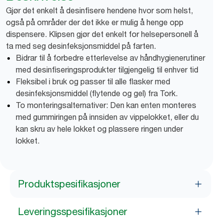
Gjør det enkelt å desinfisere hendene hvor som helst,
også på områder der det ikke er mulig å henge opp
dispensere. Klipsen gjør det enkelt for helsepersonell å
ta med seg desinfeksjonsmiddel på farten.
Bidrar til å forbedre etterlevelse av håndhygienerutiner
med desinfiseringsprodukter tilgjengelig til enhver tid
Fleksibel i bruk og passer til alle flasker med
desinfeksjonsmiddel (flytende og gel) fra Tork.
To monteringsalternativer: Den kan enten monteres
med gummiringen på innsiden av vippelokket, eller du
kan skru av hele lokket og plassere ringen under
lokket.
Produktspesifikasjoner
Leveringsspesifikasjoner