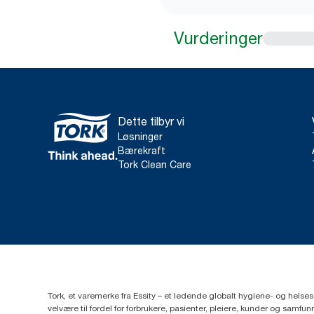
Vurderinger
Dette tilbyr vi
Løsninger
Bærekraft
Tork Clean Care
Tork, et varemerke fra Essity – et ledende globalt hygiene- og hels
velvære til fordel for forbrukere, pasienter, pleiere, kunder og sa