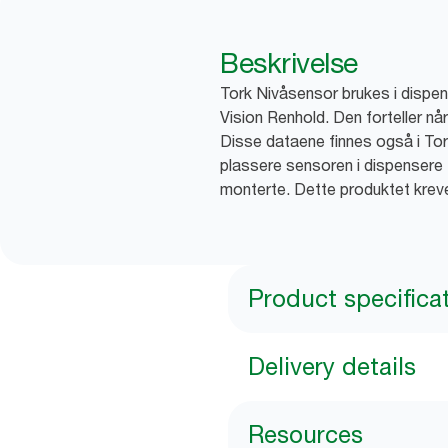
Beskrivelse
Tork Nivåsensor brukes i dispen
Vision Renhold. Den forteller nå
Disse dataene finnes også i Tork
plassere sensoren i dispensere 
monterte. Dette produktet kreve
Product specifica
Delivery details
Resources