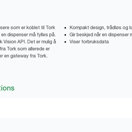
sere som er koblet til Tork
Kompakt design, trådløs og la
r en dispenser må fylles på.
Gir beskjed når en dispenser 
 Vision API. Det er mulig å
Viser forbruksdata
fra Tork som allerede er
r en gateway fra Tork.
tions