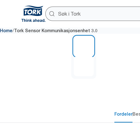
/
Home
Tork Sensor Kommunikasjonsenhet 3.0
1 of 2
Fordeler
Bes