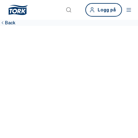
Logg på
Back