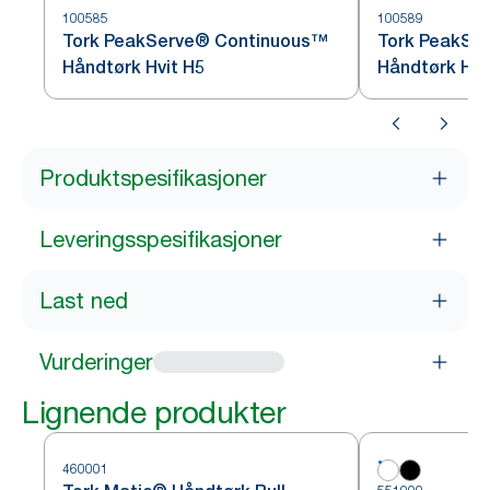
100585
100589
Tork PeakServe® Continuous™
Tork PeakSe
Håndtørk Hvit H5
Håndtørk Hvi
Produktspesifikasjoner
Leveringsspesifikasjoner
Last ned
Vurderinger
Lignende produkter
460001