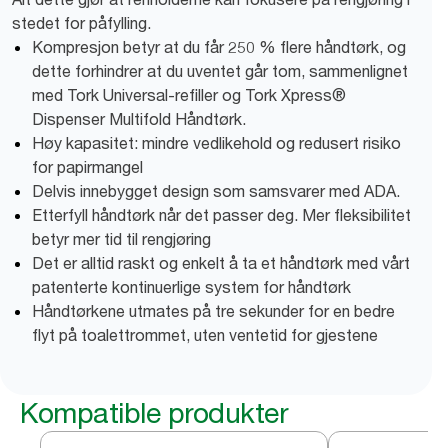
stedet for påfylling.
Kompresjon betyr at du får 250 % flere håndtørk, og
dette forhindrer at du uventet går tom, sammenlignet
med Tork Universal-refiller og Tork Xpress®
Dispenser Multifold Håndtørk.
Høy kapasitet: mindre vedlikehold og redusert risiko
for papirmangel
Delvis innebygget design som samsvarer med ADA.
Etterfyll håndtørk når det passer deg. Mer fleksibilitet
betyr mer tid til rengjøring
Det er alltid raskt og enkelt å ta et håndtørk med vårt
patenterte kontinuerlige system for håndtørk
Håndtørkene utmates på tre sekunder for en bedre
flyt på toalettrommet, uten ventetid for gjestene
Kompatible produkter