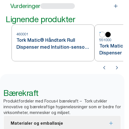
Vurderinger
Lignende produkter
460001
Tork Matic® Håndtørk Rull
551000
Tork Matic® 
Dispenser med Intuition-sensor
Dispenser Hv
Rustfritt stål H1
Bærekraft
Produktfordeler med Focus4 bærekraft – Tork utvikler
innovative og bærekraftige hygieneløsninger som er bedre for
virksomheter, mennesker og miljøet.
Materialer og emballasje