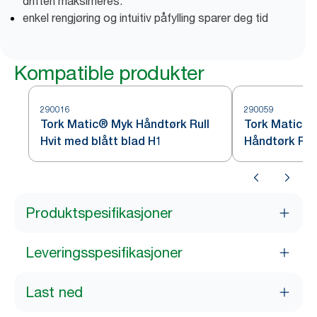
driften maksimeres.
enkel rengjøring og intuitiv påfylling sparer deg tid
Kompatible produkter
290016
290059
Tork Matic® Myk Håndtørk Rull
Tork Matic® 
Hvit med blått blad H1
Håndtørk Rull
Produktspesifikasjoner
Leveringsspesifikasjoner
Last ned