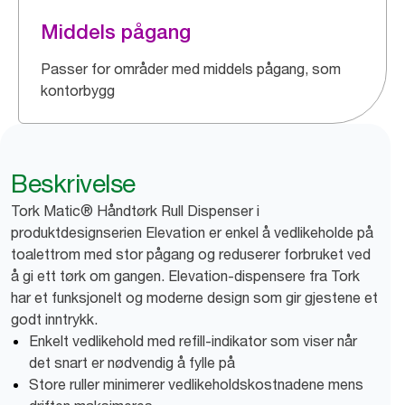
Middels pågang
Passer for områder med middels pågang, som
kontorbygg
Beskrivelse
Tork Matic® Håndtørk Rull Dispenser i
produktdesignserien Elevation er enkel å vedlikeholde på
toalettrom med stor pågang og reduserer forbruket ved
å gi ett tørk om gangen. Elevation-dispensere fra Tork
har et funksjonelt og moderne design som gir gjestene et
godt inntrykk.
Enkelt vedlikehold med refill-indikator som viser når
det snart er nødvendig å fylle på
Store ruller minimerer vedlikeholdskostnadene mens