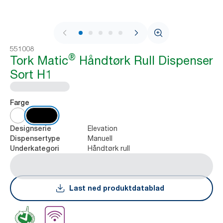
1 / 10
551008
®
Tork Matic
Håndtørk Rull Dispenser
Sort H1
Farge
Elevation
Designserie
Manuell
Dispensertype
Håndtørk rull
Underkategori
Last ned produktdatablad