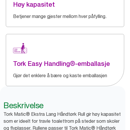
Høy kapasitet
Betjener mange gjester mellom hver påfylling.
Tork Easy Handling®-emballasje
Gjør det enklere å bære og kaste emballasjen
Beskrivelse
Tork Matic® Ekstra Lang Håndtørk Rull gir høy kapasitet
som er ideelt for travle toalettrom på steder som skoler
og flyplasser. Rullene passer til Tork Matic® Håndtørk