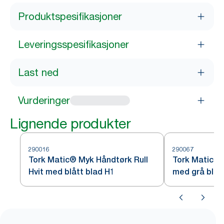
Produktspesifikasjoner
Leveringsspesifikasjoner
Last ned
Vurderinger
Lignende produkter
290016
290067
Tork Matic® Myk Håndtørk Rull
Tork Matic® 
Hvit med blått blad H1
med grå blad