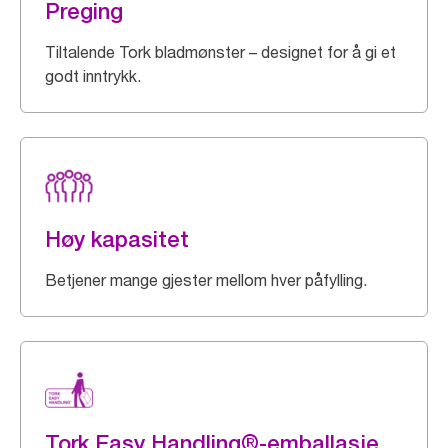
Preging
Tiltalende Tork bladmønster – designet for å gi et
godt inntrykk.
Høy kapasitet
Betjener mange gjester mellom hver påfylling.
Tork Easy Handling®-emballasje