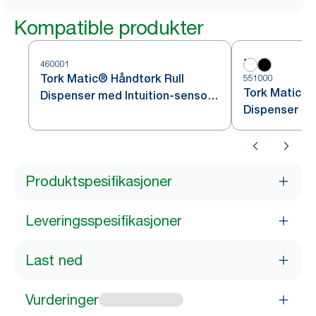
Kompatible produkter
460001
Tork Matic® Håndtørk Rull
551000
Tork Matic® 
Dispenser med Intuition-sensor
Dispenser Hv
Rustfritt stål H1
Produktspesifikasjoner
Leveringsspesifikasjoner
Last ned
Vurderinger