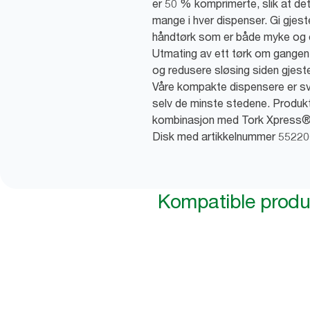
er 50 % komprimerte, slik at det 
mange i hver dispenser. Gi gje
håndtørk som er både myke og 
Utmating av ett tørk om gangen b
og redusere sløsing siden gjeste
Våre kompakte dispensere er sv
selv de minste stedene. Produkt
kombinasjon med Tork Xpress® 
Disk med artikkelnummer 55220
Kompatible produ