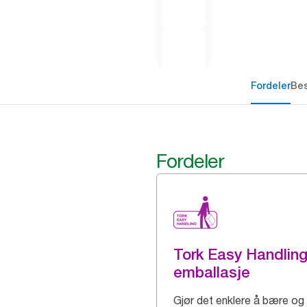
Fordeler
Bes
Fordeler
Tork Easy Handlin
emballasje
Gjør det enklere å bære og