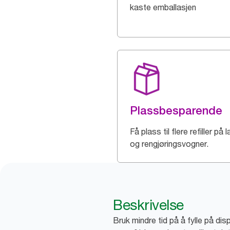
kaste emballasjen
Plassbesparende
Få plass til flere refiller på 
og rengjøringsvogner.
Beskrivelse
Bruk mindre tid på å fylle på di