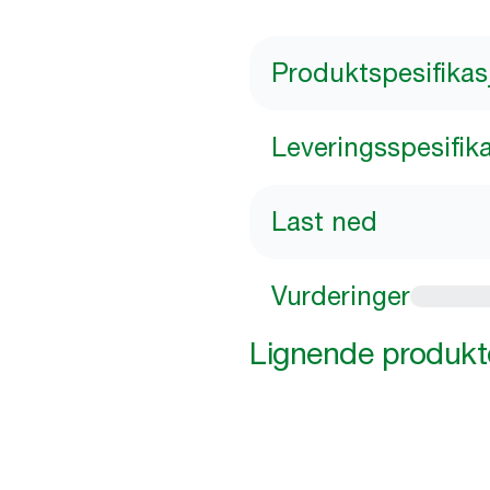
Produktspesifikas
Leveringsspesifik
Last ned
Vurderinger
Lignende produkt