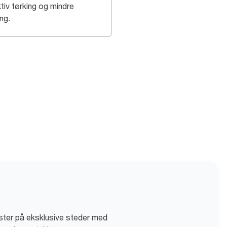
tiv tørking og mindre
ng.
jester på eksklusive steder med