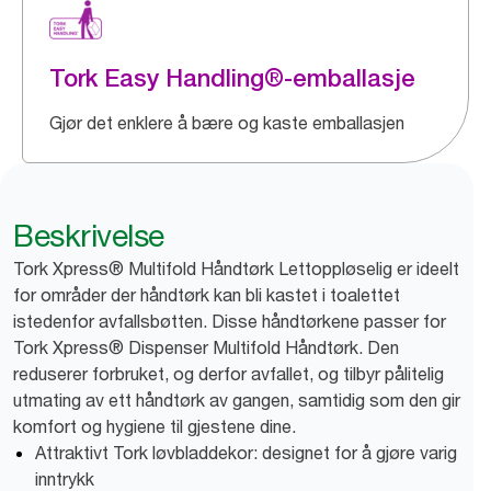
Tork Easy Handling®-emballasje
Gjør det enklere å bære og kaste emballasjen
Beskrivelse
Tork Xpress® Multifold Håndtørk Lettoppløselig er ideelt
for områder der håndtørk kan bli kastet i toalettet
istedenfor avfallsbøtten. Disse håndtørkene passer for
Tork Xpress® Dispenser Multifold Håndtørk. Den
reduserer forbruket, og derfor avfallet, og tilbyr pålitelig
utmating av ett håndtørk av gangen, samtidig som den gir
komfort og hygiene til gjestene dine.
Attraktivt Tork løvbladdekor: designet for å gjøre varig
inntrykk