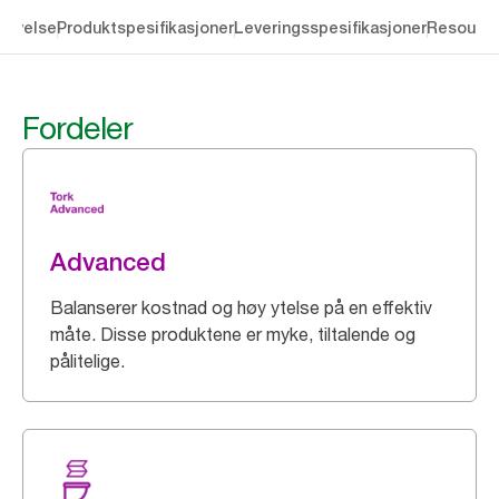
rivelse
Produktspesifikasjoner
Leveringsspesifikasjoner
Resourc
Fordeler
Advanced
Balanserer kostnad og høy ytelse på en effektiv
måte. Disse produktene er myke, tiltalende og
pålitelige.