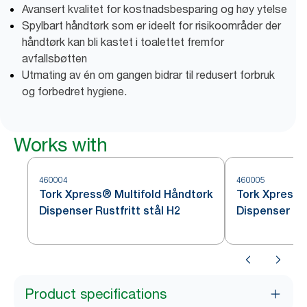
Avansert kvalitet for kostnadsbesparing og høy ytelse
Spylbart håndtørk som er ideelt for risikoområder der
håndtørk kan bli kastet i toalettet fremfor
avfallsbøtten
Utmating av én om gangen bidrar til redusert forbruk
og forbedret hygiene.
Works with
460004
460005
Tork Xpress® Multifold Håndtørk
Tork Xpress®
Dispenser Rustfritt stål H2
Dispenser Bor
Product specifications