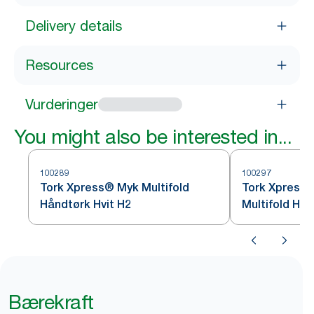
Delivery details
Resources
Vurderinger
You might also be interested in...
100289
100297
Tork Xpress® Myk Multifold
Tork Xpress®
Håndtørk Hvit H2
Multifold Hån
Bærekraft