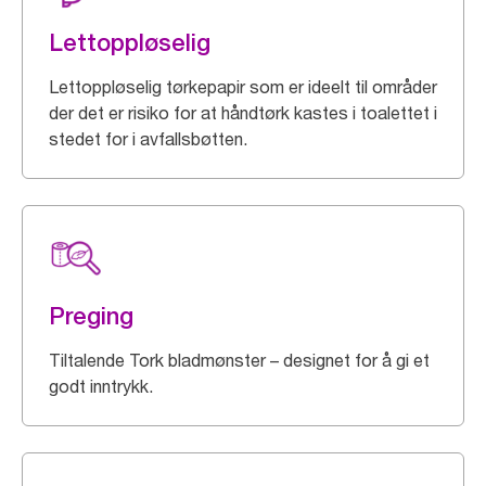
Lettoppløselig
Lettoppløselig tørkepapir som er ideelt til områder
der det er risiko for at håndtørk kastes i toalettet i
stedet for i avfallsbøtten.
Preging
Tiltalende Tork bladmønster – designet for å gi et
godt inntrykk.