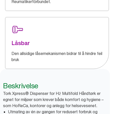
Reumatikerförbundet.
Låsbar
Den allsidige låsemekanismen bidrar til å hindre feil
bruk
Beskrivelse
Tork Xpress® Dispenser for H2 Multifold Håndtørk er
egnet for miljøer som krever både komfort og hygiene –
som HoReCa, kontorer og anlegg for helsevesenet.
Utmating av én av gangen for redusert forbruk og